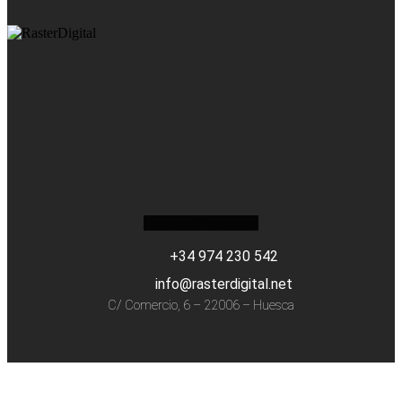
Facebook
Instagram
+34 974 230 542
info@rasterdigital.net
C/ Comercio, 6 – 22006 – Huesca