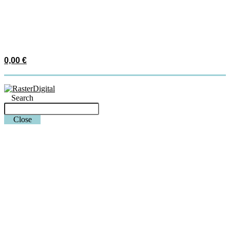
0,00
€
Search
Close