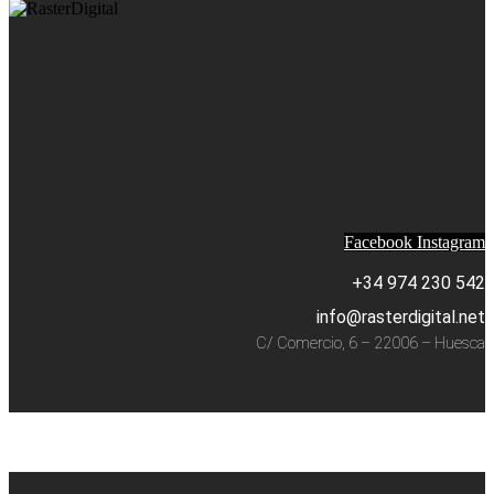
Facebook
Instagram
+34 974 230 542
info@rasterdigital.net
C/ Comercio, 6 – 22006 – Huesca