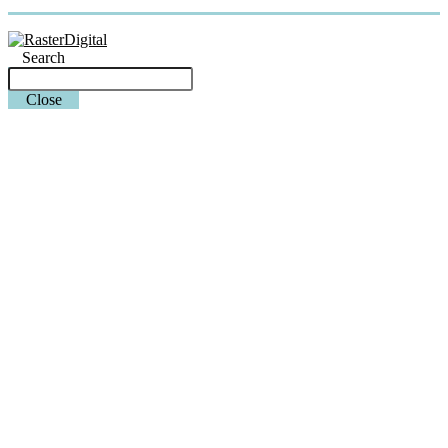
Search
Close