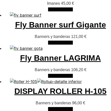
Imanes
45,00
€
Añadir al carrito
Fly Banner surf Gigante
Banners y banderas
121,00
€
Añadir al carrito
Fly Banner LAGRIMA
Banners y banderas
106,20
€
Añadir al carrito
DISPLAY ROLLER H-105
Banners y banderas
96,00
€
Añadir al carrito