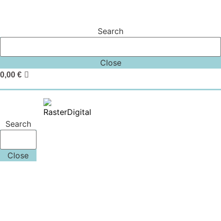
Search
Close
0,00
€
Search
Close