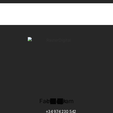
Facebook
Instagram
+34 974 230 542